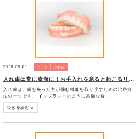
2026.08.01
コラム
入れ歯
入れ歯は常に清潔に！お手入れを怠ると起こるリスク
入れ歯は、歯を失った方が噛む機能を取り戻すための治療方
法の一つです。 インプラントのように高額な費...
続きを読む »