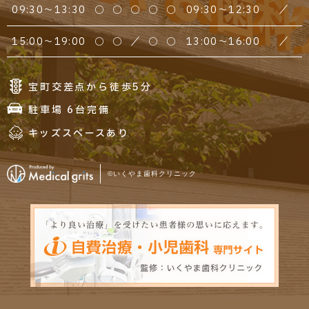
09:30～13:30
○
○
○
○
○
09:30～12:30
／
15:00～19:00
○
○
／
○
○
13:00～16:00
／
宝町交差点から徒歩5分
駐車場 6台完備
キッズスペースあり
©いくやま歯科クリニック