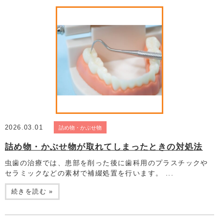
2026.03.01
詰め物・かぶせ物
詰め物・かぶせ物が取れてしまったときの対処法
虫歯の治療では、患部を削った後に歯科用のプラスチックや
セラミックなどの素材で補綴処置を行います。 ...
続きを読む »