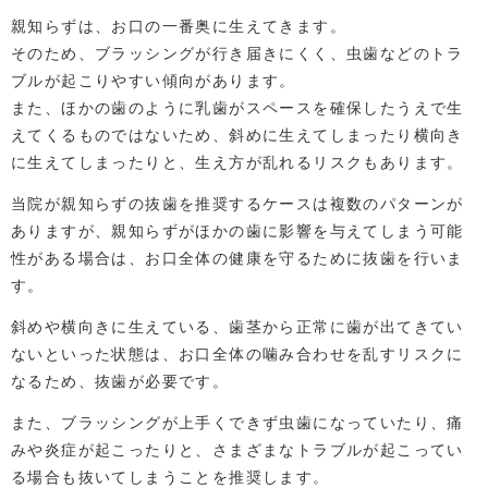
親知らずは、お口の一番奥に生えてきます。
そのため、ブラッシングが行き届きにくく、虫歯などのトラ
ブルが起こりやすい傾向があります。
また、ほかの歯のように乳歯がスペースを確保したうえで生
えてくるものではないため、斜めに生えてしまったり横向き
に生えてしまったりと、生え方が乱れるリスクもあります。
当院が親知らずの抜歯を推奨するケースは複数のパターンが
ありますが、親知らずがほかの歯に影響を与えてしまう可能
性がある場合は、お口全体の健康を守るために抜歯を行いま
す。
斜めや横向きに生えている、歯茎から正常に歯が出てきてい
ないといった状態は、お口全体の噛み合わせを乱すリスクに
なるため、抜歯が必要です。
また、ブラッシングが上手くできず虫歯になっていたり、痛
みや炎症が起こったりと、さまざまなトラブルが起こってい
る場合も抜いてしまうことを推奨します。