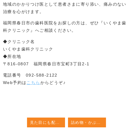
地域のかかりつけ医として患者さまに寄り添い、痛みのない
治療を心がけます。
福岡県春日市の歯科医院をお探しの方は、ぜひ『いくやま歯
科クリニック』へご相談ください。
◆クリニック名
いくやま歯科クリニック
◆所在地
〒816-0807 福岡県春日市宝町3丁目2-1
電話番号 092-588-2122
Web予約は
こちら
からどうぞ♪
見た目にも配慮した詰め物・かぶせ物治療
詰め物・かぶせ物